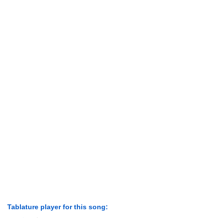
Tablature player for this song: