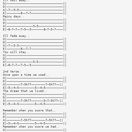
Ill sail away..
G|————————————————————————————————||
D|————————————————————————————————||
A|—7——5—5—————————————————————————||
E|————————8——7—7——————————————————||
Rainy days..
G|————————————————————————————————||
D|————————————————————————————————||
A|———————————————5—5——————————————||
E|—8—7—7——7—5——5———————8—7—5—7————||
Ill fade away..
G|————————————————————————————————||
D|————————————————————————————————||
A|—7——5—5—————————————————————————||
E|————————8——7—7——————————————————||
You will stay..
G|————————————————————————————————||
D|————————————————————————————————||
A|———————————————5—5——————————————||
E|—8—7—7——7—5——5——————————————————||
2nd Verse:
Once upon a time we used..
G|————————————————————————————————||
D|————————————————————————————————||
A|————————7—5h77————————7—5h77——||
E|—5——4—5—————————5——4—5——————————||
The dream that we lived..
G|————————————————————————————————||
D|————————————————————————————————||
A|————————7—5h77———————5—7—5h77—||
E|—5——4—5—————————5——4—5——————————||
Remember when you swore that..
G|————————————————————————————————||
D|————————————————————————————————||
A|————————7—5h77————————7—5h77——||
E|—5——4—5—————————5——4—5——————————||
Remember when you swore we had..
G|————————————————————————————————||