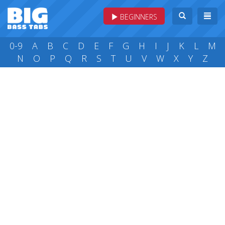
BEGINNERS
0-9
A
B
C
D
E
F
G
H
I
J
K
L
M
N
O
P
Q
R
S
T
U
V
W
X
Y
Z