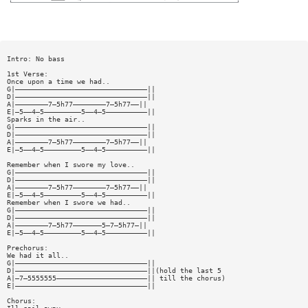
Intro: No bass
1st Verse:
Once upon a time we had..
G|————————————————————————————————||
D|————————————————————————————————||
A|————————7—5h77————————7—5h77——||
E|—5——4—5—————————5——4—5——————————||
Sparks in the air..
G|————————————————————————————————||
D|————————————————————————————————||
A|————————7—5h77————————7—5h77——||
E|—5——4—5—————————5——4—5——————————||
Remember when I swore my love..
G|————————————————————————————————||
D|————————————————————————————————||
A|————————7—5h77————————7—5h77——||
E|—5——4—5—————————5——4—5——————————||
Remember when I swore we had..
G|————————————————————————————————||
D|————————————————————————————————||
A|————————7—5h77———————5—7—5h77—||
E|—5——4—5—————————5——4—5——————————||
Prechorus:
We had it all..
G|————————————————————————————————||
D|————————————————————————————————||(hold the last 5
A|—7—5555555——————————————————————|| till the chorus)
E|————————————————————————————————||
Chorus: