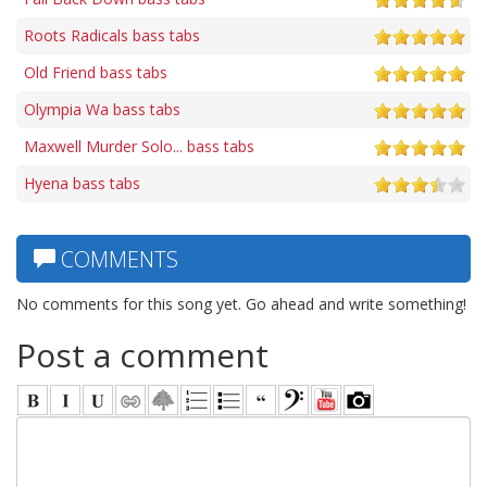
Roots Radicals bass tabs
Old Friend bass tabs
Olympia Wa bass tabs
Maxwell Murder Solo... bass tabs
Hyena bass tabs
COMMENTS
No comments for this song yet. Go ahead and write something!
Post a comment