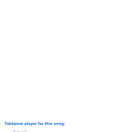
Tablature player for this song: