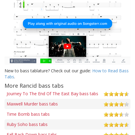
New to bass tablature? Check out our guide:
How to Read Bass
Tabs
.
More Rancid bass tabs
Journey To The End Of The East Bay bass tabs
Maxwell Murder bass tabs
Time Bomb bass tabs
Ruby Soho bass tabs
Fall Back Down bass tabs