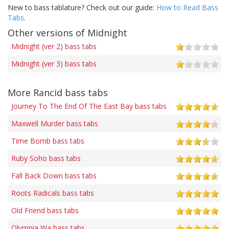
New to bass tablature? Check out our guide:
How to Read Bass
Tabs
.
Other versions of Midnight
Midnight (ver 2) bass tabs
Midnight (ver 3) bass tabs
More Rancid bass tabs
Journey To The End Of The East Bay bass tabs
Maxwell Murder bass tabs
Time Bomb bass tabs
Ruby Soho bass tabs
Fall Back Down bass tabs
Roots Radicals bass tabs
Old Friend bass tabs
Olympia Wa bass tabs