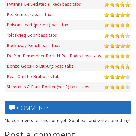
I Wanna Be Sedated (Fixed) bass tabs
Pet Semetery bass tabs
Poison Heart (perfect) bass tabs
"blitzkrieg Bop" bass tabs
Rockaway Beach bass tabs
Do You Remember Rock N Roll Radio bass tabs
Bonzo Goes To Bitburg bass tabs
Beat On The Brat bass tabs
Sheena Is A Punk Rocker (ver 2) bass tabs
COMMENTS
No comments for this song yet. Go ahead and write something!
Post a comment