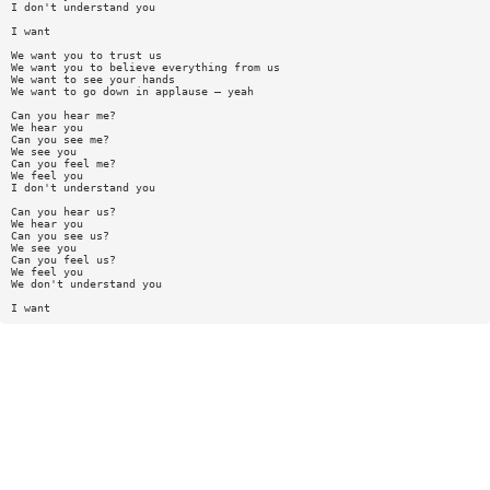
I don't understand you
I want
We want you to trust us
We want you to believe everything from us
We want to see your hands
We want to go down in applause — yeah
Can you hear me?
We hear you
Can you see me?
We see you
Can you feel me?
We feel you
I don't understand you
Can you hear us?
We hear you
Can you see us?
We see you
Can you feel us?
We feel you
We don't understand you
I want