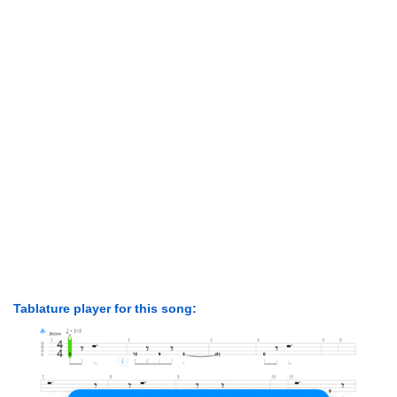
Tablature player for this song: