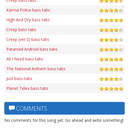
Creep bass tabs
Karma Police bass tabs
High And Dry bass tabs
Creep bass tabs
Creep (ver 2) bass tabs
Paranoid Android bass tabs
All I Need bass tabs
The National Anthem bass tabs
Just bass tabs
Planet Telex bass tabs
COMMENTS
No comments for this song yet. Go ahead and write something!