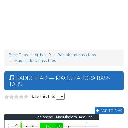
Bass Tabs
Artists: R
Radiohead bass tabs
Maquiladora bass tabs
RADIOHEAD — MAQUILADORA BASS
TABS
Rate this tab:
ADD TO FAVS
Radiohead - Maquiladora Bass Tab