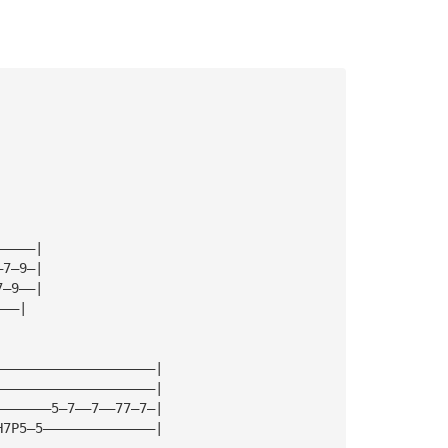
—————|
—7—9—|
7—9——|
———|
————————————————————|
————————————————————|
———————5—7——7——77—7—|
H7P5—5——————————————|