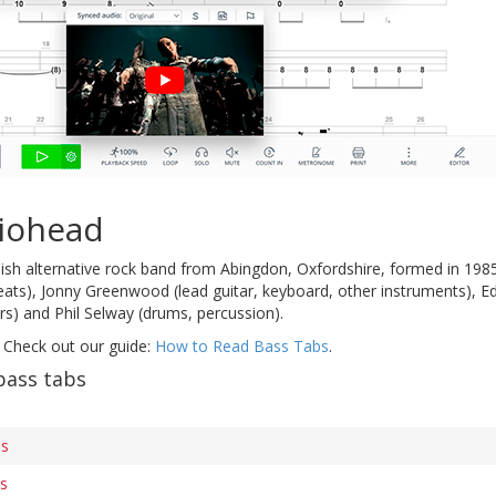
iohead
ish alternative rock band from Abingdon, Oxfordshire, formed in 198
eats), Jonny Greenwood (lead guitar, keyboard, other instruments), E
ers) and Phil Selway (drums, percussion).
 Check out our guide:
How to Read Bass Tabs
.
bass tabs
bs
bs