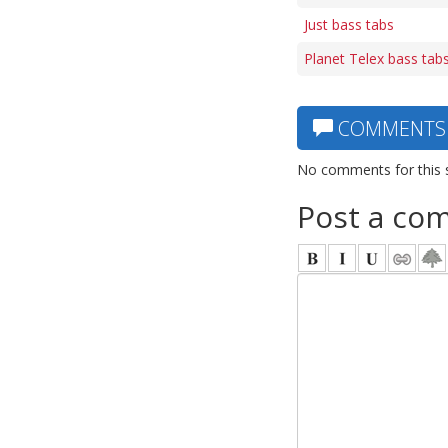
Just bass tabs
Planet Telex bass tab
COMMENTS
No comments for this 
Post a co