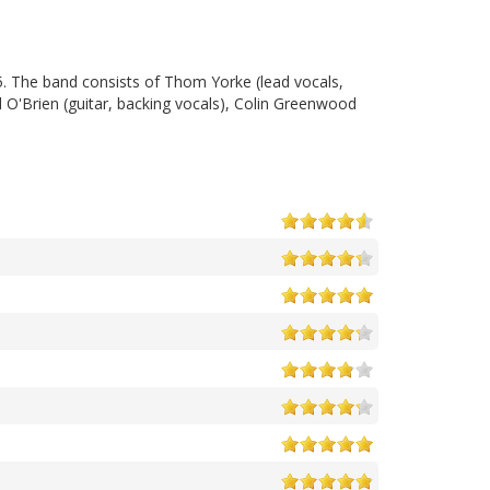
5. The band consists of Thom Yorke (lead vocals,
d O'Brien (guitar, backing vocals), Colin Greenwood