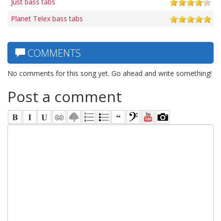
Just bass tabs
Planet Telex bass tabs
COMMENTS
No comments for this song yet. Go ahead and write something!
Post a comment