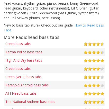
(lead vocals, rhythm guitar, piano, beats), Jonny Greenwood
(lead guitar, keyboard, other instruments), Ed O'Brien (guitar,
backing vocals), Colin Greenwood (bass guitar, synthesizers)
and Phil Selway (drums, percussion).
New to bass tablature? Check out our guide:
How to Read Bass
Tabs
.
More Radiohead bass tabs
Creep bass tabs
Karma Police bass tabs
High And Dry bass tabs
Creep bass tabs
Creep (ver 2) bass tabs
Paranoid Android bass tabs
All I Need bass tabs
The National Anthem bass tabs