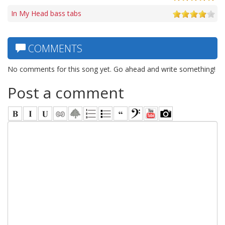
In My Head bass tabs
COMMENTS
No comments for this song yet. Go ahead and write something!
Post a comment