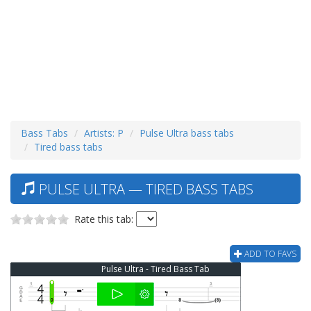
Bass Tabs
Artists: P
Pulse Ultra bass tabs
Tired bass tabs
PULSE ULTRA — TIRED BASS TABS
Rate this tab:
ADD TO FAVS
Pulse Ultra - Tired Bass Tab