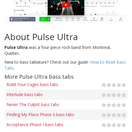
About Pulse Ultra
Pulse Ultra
was a four-piece rock band from Montreal,
Quebec.
New to bass tablature? Check out our guide:
How to Read Bass
Tabs
.
More Pulse Ultra bass tabs
Build Your Cages bass tabs
Interlude bass tabs
Never The Culprit bass tabs
Finding My Place Phase Ii bass tabs
Acceptance Phase I bass tabs