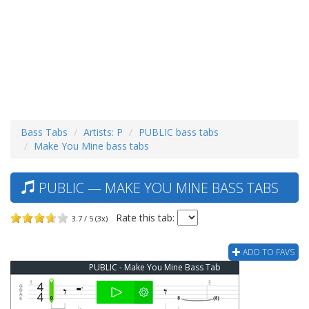
Bass Tabs
Artists: P
PUBLIC bass tabs
Make You Mine bass tabs
PUBLIC — MAKE YOU MINE BASS TABS
Rate this tab:
3.7 / 5 (3x)
ADD TO FAVS
PUBLIC - Make You Mine Bass Tab