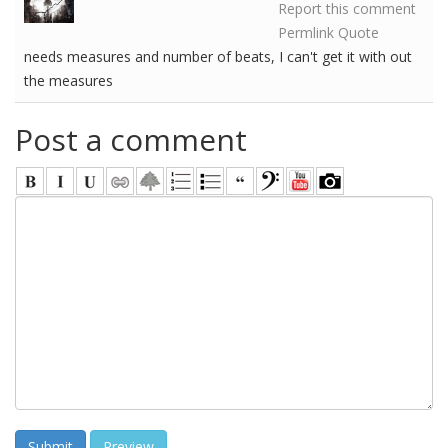
Report this comment
Permlink
Quote
needs measures and number of beats, I can't get it with out
the measures
Post a comment