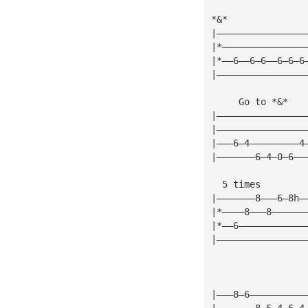
*&*
|————————————————
|*———————————————
|*——6——6—6——6—6—6
|————————————————
     Go to *&*
|————————————————
|————————————————
|———6—4—————————4
|———————6—4—0—6——
  5 times
|———————8———6—8h—
|*————8———8——————
|*——6————————————
|————————————————
|———8—6——————————
|———————8—6—4—6—4