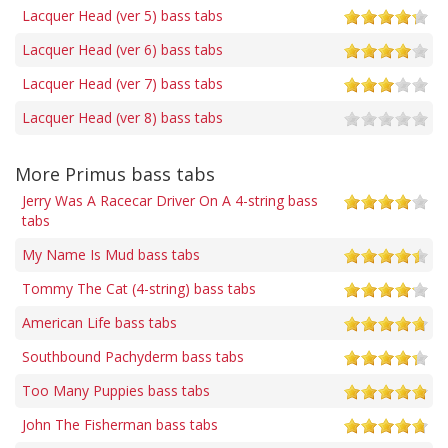
Lacquer Head (ver 5) bass tabs
Lacquer Head (ver 6) bass tabs
Lacquer Head (ver 7) bass tabs
Lacquer Head (ver 8) bass tabs
More Primus bass tabs
Jerry Was A Racecar Driver On A 4-string bass
tabs
My Name Is Mud bass tabs
Tommy The Cat (4-string) bass tabs
American Life bass tabs
Southbound Pachyderm bass tabs
Too Many Puppies bass tabs
John The Fisherman bass tabs