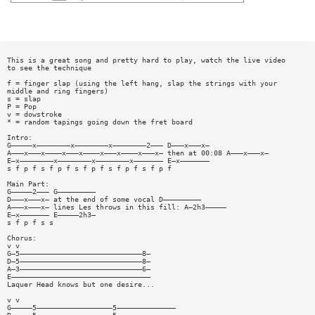
This is a great song and pretty hard to play, watch the live video
to see the technique
f = finger slap (using the left hang, slap the strings with your
middle and ring fingers)
s = slap
P = Pop
v = dowstroke
* = random tapings going down the fret board
Intro:
G—————x————————x————————x————————2——— D———x———x—
A———x———x————x———x————x———x————x———x— then at 00:08 A———x———x—
E—x————————x————————x————————x——————— E—x———————
s f p f s f p f s f p f s f p f s f p f
Main Part:
G—————2——— G—————————
D———x———x— at the end of some vocal D—————————
A———x———x— lines Les throws in this fill: A—2h3—————
E—x——————— E—————2h3—
s f p f s s
Chorus:
v v
G—5—————————————————————————————8—
D—5—————————————————————————————8—
A—3—————————————————————————————6—
E—————————————————————————————————
Laquer Head knows but one desire...
v v
G—————5——————————————————5——————————————