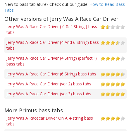
New to bass tablature? Check out our guide:
How to Read Bass
Tabs
.
Other versions of Jerry Was A Race Car Driver
Jerry Was A Race Car Driver ( 6 & 4 String ) bass
tabs
Jerry Was A Race Car Driver (4 And 6 String) bass
tabs
Jerry Was A Race Car Driver (4 String) (perfect!!!)
bass tabs
Jerry Was A Race Car Driver (6 String) bass tabs
Jerry Was A Race Car Driver (ver 2) bass tabs
Jerry Was A Race Car Driver (ver 3) bass tabs
More Primus bass tabs
Jerry Was A Racecar Driver On A 4-string bass
tabs