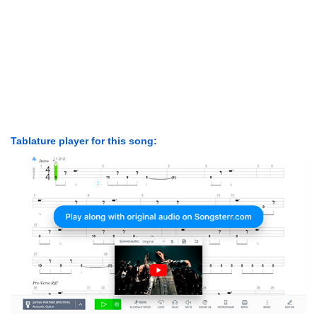
Tablature player for this song: