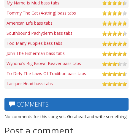
My Name Is Mud bass tabs
Tommy The Cat (4-string) bass tabs
American Life bass tabs
Southbound Pachyderm bass tabs
Too Many Puppies bass tabs
John The Fisherman bass tabs
Wynona's Big Brown Beaver bass tabs
To Defy The Laws Of Tradition bass tabs
Lacquer Head bass tabs
COMMENTS
No comments for this song yet. Go ahead and write something!
Post a comment