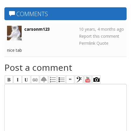
COMMENTS
carsonm123
10 years, 4 months ago
Report this comment
Permlink
Quote
nice tab
Post a comment