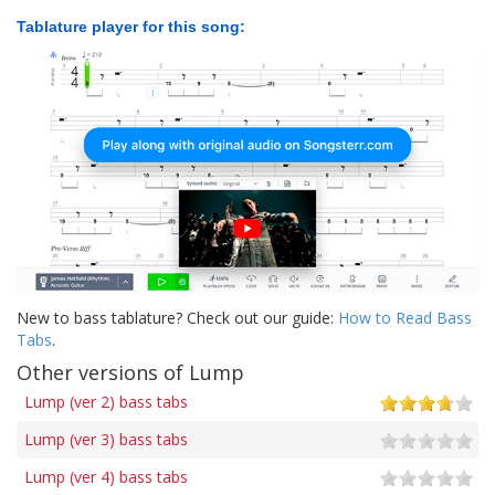
Tablature player for this song:
New to bass tablature? Check out our guide:
How to Read Bass
Tabs
.
Other versions of Lump
Lump (ver 2) bass tabs
Lump (ver 3) bass tabs
Lump (ver 4) bass tabs