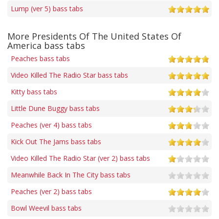
Lump (ver 5) bass tabs
More Presidents Of The United States Of
America bass tabs
Peaches bass tabs
Video Killed The Radio Star bass tabs
Kitty bass tabs
Little Dune Buggy bass tabs
Peaches (ver 4) bass tabs
Kick Out The Jams bass tabs
Video Killed The Radio Star (ver 2) bass tabs
Meanwhile Back In The City bass tabs
Peaches (ver 2) bass tabs
Bowl Weevil bass tabs