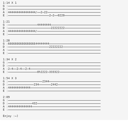
1:14 X 1
G :——————————————————————————————————————————————————————
D :——————————————————————————————————————————————————————
A :4444444444444444/——2—22———————————————————————————————
E :————————————————————————2—2——0220—————————————————————
1:21
G :—————————————————44444444—————————————————————————————
D :—————————————————————————22222222—————————————————————
A :4444444444444444/—————————————————————————————————————
E :——————————————————————————————————————————————————————
1:28
G :666666666666666644444444——————————————————————————————
D :————————————————————————22222222——————————————————————
A :——————————————————————————————————————————————————————
E :——————————————————————————————————————————————————————
1:34 X 2
G :——————————————————————————————————————————————————————
D :——————————————————————————————————————————————————————
A :2—4——2—4——2—4—————————————————————————————————————————
E :—————————————————0h2222—333322————————————————————————
1:54 X 3
G :————————————————————2344——————————————————————————————
D :———————————————234———————2442—————————————————————————
A :4444444444444—————————————————————————————————————————
E :——————————————————————————————————————————————————————
2:09
G :——————————————————————————————————————————————————————
D :——————————————432—————————————————————————————————————
A :44444444444444————————————————————————————————————————
E :——————————————————————————————————————————————————————
Enjoy :—)