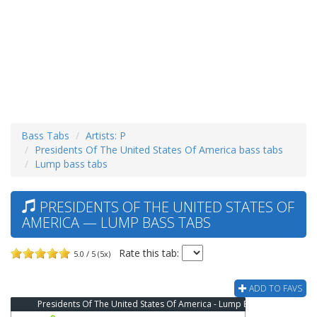
Bass Tabs
Artists: P
Presidents Of The United States Of America bass tabs
Lump bass tabs
PRESIDENTS OF THE UNITED STATES OF
AMERICA — LUMP BASS TABS
Rate this tab:
5.0 / 5 (5x)
ADD TO FAVS
Presidents Of The United States Of America - Lump Bass Tab