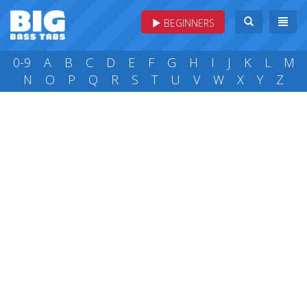
BEGINNERS
0-9
A
B
C
D
E
F
G
H
I
J
K
L
M
N
O
P
Q
R
S
T
U
V
W
X
Y
Z