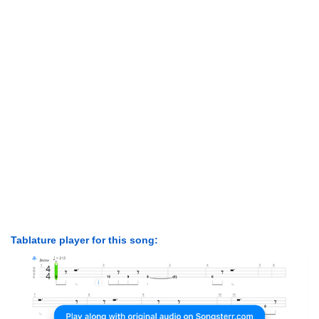
Tablature player for this song: