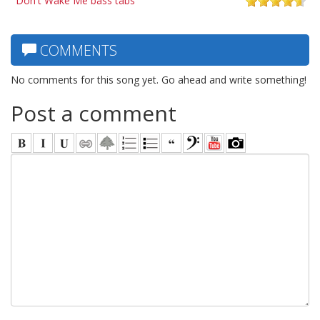
Don't Wake Me bass tabs
COMMENTS
No comments for this song yet. Go ahead and write something!
Post a comment