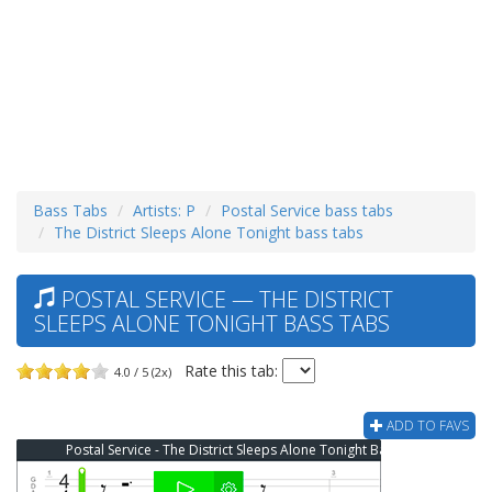
Bass Tabs
Artists: P
Postal Service bass tabs
The District Sleeps Alone Tonight bass tabs
POSTAL SERVICE — THE DISTRICT
SLEEPS ALONE TONIGHT BASS TABS
Rate this tab:
4.0 / 5 (2x)
ADD TO FAVS
Postal Service - The District Sleeps Alone Tonight Bass Tab