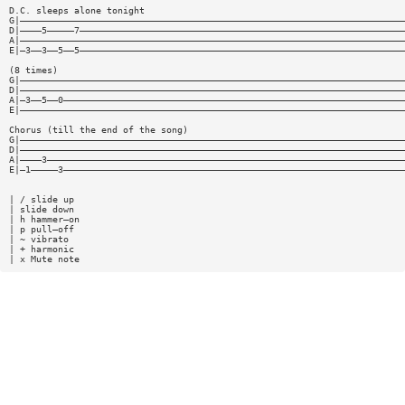
D.C. sleeps alone tonight
G|———————————————————————————————————————————————————————————————————————
D|————5—————7————————————————————————————————————————————————————————————
A|———————————————————————————————————————————————————————————————————————
E|—3——3——5——5————————————————————————————————————————————————————————————
(8 times)
G|———————————————————————————————————————————————————————————————————————
D|———————————————————————————————————————————————————————————————————————
A|—3——5——0———————————————————————————————————————————————————————————————
E|———————————————————————————————————————————————————————————————————————
Chorus (till the end of the song)
G|———————————————————————————————————————————————————————————————————————
D|———————————————————————————————————————————————————————————————————————
A|————3——————————————————————————————————————————————————————————————————
E|—1—————3———————————————————————————————————————————————————————————————
| / slide up
| slide down
| h hammer—on
| p pull—off
| ~ vibrato
| + harmonic
| x Mute note