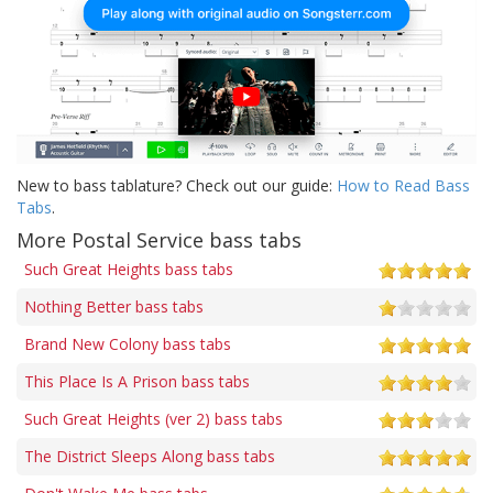
New to bass tablature? Check out our guide:
How to Read Bass
Tabs
.
More Postal Service bass tabs
Such Great Heights bass tabs
Nothing Better bass tabs
Brand New Colony bass tabs
This Place Is A Prison bass tabs
Such Great Heights (ver 2) bass tabs
The District Sleeps Along bass tabs