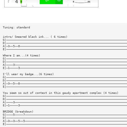
Tuning: standard
intro/ Smeared black ink... ( 6 times)
G|———————————————————————————————————————————————————————————————————————
D|———————————————————————————————————————————————————————————————————————
A|—3——5——0———————————————————————————————————————————————————————————————
E|———————————————————————————————————————————————————————————————————————
Where I am...(4 times)
G|———————————————————————————————————————————————————————————————————————
D|———————————————————————————————————————————————————————————————————————
A|————3——————————————————————————————————————————————————————————————————
E|—1—————3———————————————————————————————————————————————————————————————
I'll wear my badge...(6 times)
G|———————————————————————————————————————————————————————————————————————
D|———————————————————————————————————————————————————————————————————————
A|—3——5——0———————————————————————————————————————————————————————————————
E|———————————————————————————————————————————————————————————————————————
You seem so out of context in this gaudy apartment complex (4 times)
G|———————————————————————————————————————————————————————————————————————
D|———————————————————————————————————————————————————————————————————————
A|————3——————————————————————————————————————————————————————————————————
E|—1—————3———————————————————————————————————————————————————————————————
BRIDGE (breakdown)
G|————5—————7————————————————————————————————————————————————————————————
D|———————————————————————————————————————————————————————————————————————
A|—3——3——5——5————————————————————————————————————————————————————————————
E|———————————————————————————————————————————————————————————————————————