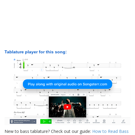
Tablature player for this song:
New to bass tablature? Check out our guide:
How to Read Bass