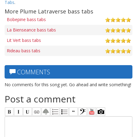
Tabs
.
More Plume Latraverse bass tabs
Bobepine bass tabs
La Bienseance bass tabs
Lit Vert bass tabs
Rideau bass tabs
COMMENTS
No comments for this song yet. Go ahead and write something!
Post a comment