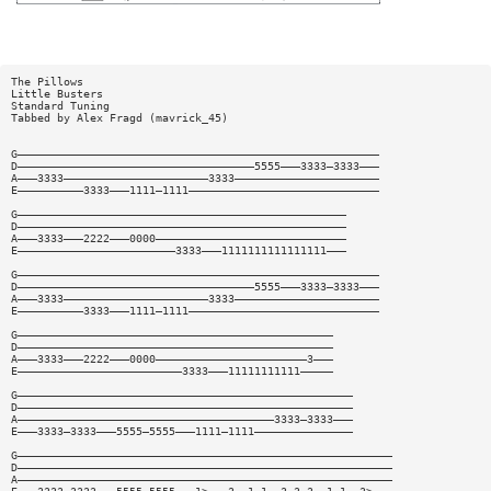
The Pillows
Little Busters
Standard Tuning
Tabbed by Alex Fragd (mavrick_45)
G———————————————————————————————————————————————————————
D————————————————————————————————————5555———3333—3333———
A———3333——————————————————————3333——————————————————————
E——————————3333———1111—1111—————————————————————————————
G——————————————————————————————————————————————————
D——————————————————————————————————————————————————
A———3333———2222———0000—————————————————————————————
E————————————————————————3333———1111111111111111———
G———————————————————————————————————————————————————————
D————————————————————————————————————5555———3333—3333———
A———3333——————————————————————3333——————————————————————
E——————————3333———1111—1111—————————————————————————————
G————————————————————————————————————————————————
D————————————————————————————————————————————————
A———3333———2222———0000———————————————————————3———
E—————————————————————————3333———11111111111—————
G———————————————————————————————————————————————————
D———————————————————————————————————————————————————
A———————————————————————————————————————3333—3333———
E———3333—3333———5555—5555———1111—1111———————————————
G—————————————————————————————————————————————————————————
D—————————————————————————————————————————————————————————
A—————————————————————————————————————————————————————————