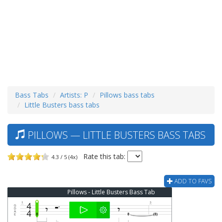
Bass Tabs
Artists: P
Pillows bass tabs
Little Busters bass tabs
PILLOWS — LITTLE BUSTERS BASS TABS
Rate this tab:
4.3 / 5 (4x)
ADD TO FAVS
Pillows - Little Busters Bass Tab