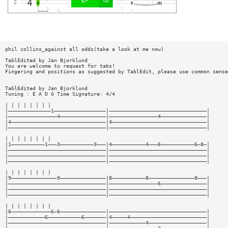
phil collins_against all odds(take a look at me now)
TablEdited by Jan Bjorklund
You are welcome to request for tabs!
Fingering and positions as suggested by TablEdit, please use common sense
TablEdited by Jan Bjorklund
Tuning : E A D G Time Signature: 4/4
| | | | | | | |
|——————————————1—————————————————|————————————————————————————————|
|————————————————4———————————————|————————————————4———————————————|
|4———————————————————————————————|4———————————————————————————————|
|————————————————————————————————|————————————————————————————————|
| | | | | | | |
|1———————————1———3———————————3———|4———————————4———6———————————6—8—|
|————————————————————————————————|————————————————————————————————|
|————————————————————————————————|————————————————————————————————|
|————————————————————————————————|————————————————————————————————|
| | | | | | | |
|9———————————————9———————————————|8———————————8———————————————8———|
|————————————————————————————————|————————————————6———————————————|
|————————————————————————————————|————————————————————————————————|
|————————————————————————————————|————————————————————————————————|
| | | | | | | |
|6—————————————6—6———————————————|————————————————————————————————|
|————————————6———————————6———————|4—————4—————————————————————————|
|————————————————————————————————|————————————4———————————————————|