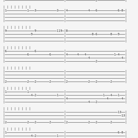
|————————————————————————————————|————————————————2———————————————|
| | | | | | | |
|1———————————1———3———————————3———|4———————————4———6———————————6—8—|
|————————————————————————————————|————————————————————————————————|
|————————————————————————————————|————————————————————————————————|
|————————————————————————————————|————————————————————————————————|
| | | | | | | |
|9———————————————9———————————119—|8———————————————————————————————|
|——————————————9—————————————————|——————————————8—6———————8———9———|
|————————————————————————————————|————————————————————————————————|
|————————————————————————————————|————————————————————————————————|
| | | | | | | |
|6———————————————6———————————————|————————————————————————————————|
|————————————6———————————6———————|4—————4———4———————————————1—4———|
|————————————————————————————————|————————————4—————————————————4—|
|————————————————————————————————|————————————————2———————————————|
| | | | | | | |
|————————————————————————————————|————————————————————————————————|
|————————————————————————————————|————————————————————————————————|
|————————————————————————————————|————————————————————————————————|
|2———————————2———2———————2———————|2———————————2———2———————2———————|
| | | | | | | |
|1———————————1———————————————————|————————————————————————————————|
|——————————————4—2———————————1———|————————————————————1———4———1———|
|————————————————————————————————|4—————————————————————4———————4—|
|————————————————————————————————|————————————4———2———————————————|
| | | | | | | |
|————————————————————————————————|————————————————————————————13——|
|————————————————————————————————|——————————————————————————————13|
|————————————————————————————————|————————————————————————————————|
|2———————————2———2———————2———————|2———————————2———2———————2———————|
| | | | | | | |
|1———————————————————————————————|————————————————————————————6—8—|
|——————————————4—2———————————1———|————————————————————————————————|