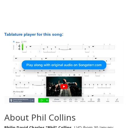
Tablature player for this song:
About Phil Collins
Philip David Charles "Phil" Collins
, LVO (born 30 January