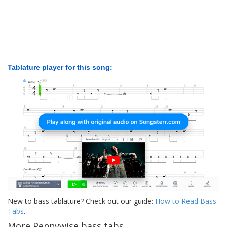
Tablature player for this song:
New to bass tablature? Check out our guide:
How to Read Bass
Tabs
.
More Pennywise bass tabs