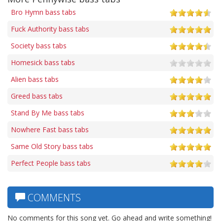
Bro Hymn bass tabs
Fuck Authority bass tabs
Society bass tabs
Homesick bass tabs
Alien bass tabs
Greed bass tabs
Stand By Me bass tabs
Nowhere Fast bass tabs
Same Old Story bass tabs
Perfect People bass tabs
COMMENTS
No comments for this song yet. Go ahead and write something!