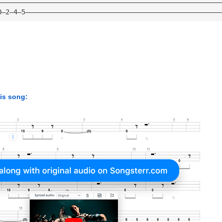
————————————————————————————————————————————————————————
0—2—4—5—————————————————————————————————————————————————
his song: