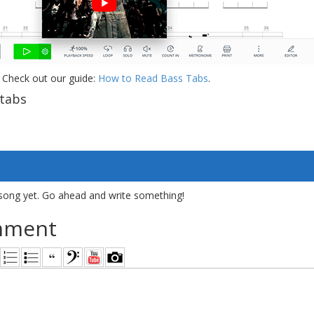
 Check out our guide:
How to Read Bass Tabs
.
 tabs
song yet. Go ahead and write something!
mment