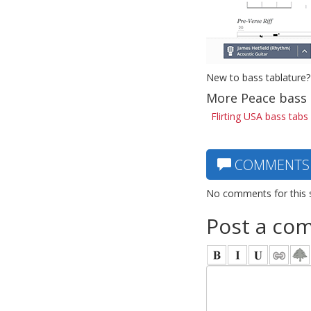
New to bass tablature?
More Peace bass
Flirting USA bass tabs
COMMENTS
No comments for this 
Post a co