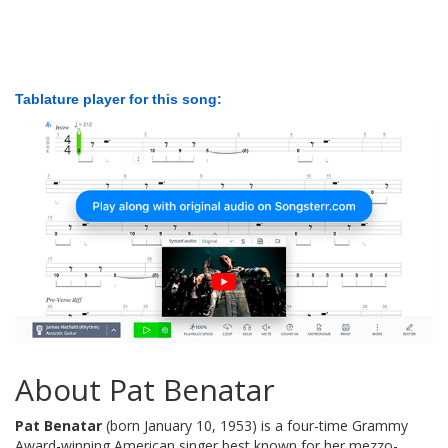
Tablature player for this song:
About Pat Benatar
Pat Benatar
(born January 10, 1953) is a four-time Grammy
Award-winning American singer best known for her mezzo-