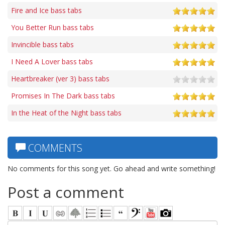
Fire and Ice bass tabs
You Better Run bass tabs
Invincible bass tabs
I Need A Lover bass tabs
Heartbreaker (ver 3) bass tabs
Promises In The Dark bass tabs
In the Heat of the Night bass tabs
COMMENTS
No comments for this song yet. Go ahead and write something!
Post a comment