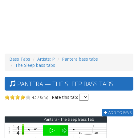
Bass Tabs
Artists: P
Pantera bass tabs
The Sleep bass tabs
PANTERA — THE SLEEP BASS TABS
Rate this tab:
4.0 / 5 (4x)
ADD TO FAVS
Pantera - The Sleep Bass Tab