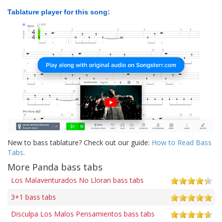
Tablature player for this song:
New to bass tablature? Check out our guide:
How to Read Bass
Tabs
.
More Panda bass tabs
Los Malaventurados No Lloran bass tabs
3+1 bass tabs
Disculpa Los Malos Pensamientos bass tabs