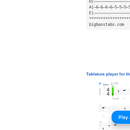
D|———————————————
A|—6—6—6—6—5—5—5—
E|———————————————
*****************
bigbasstabs.com
Tablature player for t