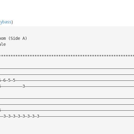
mybass
)
oom (Side A)
ale
********************************************************
————————————————————————————————————————————————————————
————————————————————————————————————————————————————————
6—6—5—5—————————————————————————————————————————————————
5—————————3—————————————————————————————————————————————
————————————————————————————————————————————————————————
————————————————————————————————————————————————————————
5———————————————————————————————————————————————————————
——3—3—3—3—3—3—3—3———————————————————————————————————————