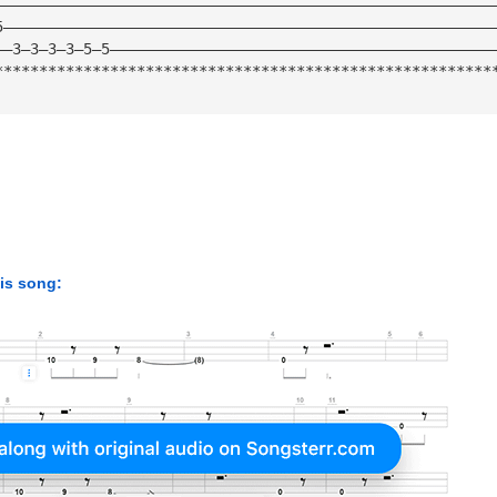
————————————————————————————————————————————————————————
5———————————————————————————————————————————————————————
——3—3—3—3—5—5———————————————————————————————————————————
********************************************************
his song: