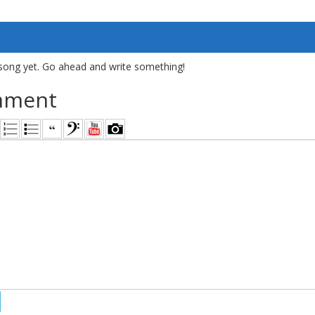
song yet. Go ahead and write something!
mment