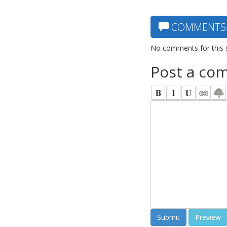
COMMENTS
No comments for this 
Post a co