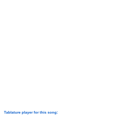
Tablature player for this song: