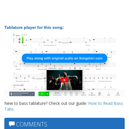
Tablature player for this song:
New to bass tablature? Check out our guide:
How to Read Bass
Tabs
.
COMMENTS