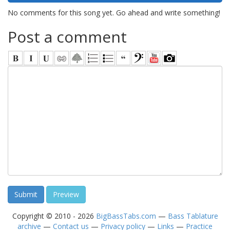
No comments for this song yet. Go ahead and write something!
Post a comment
Copyright © 2010 - 2026
BigBassTabs.com
—
Bass Tablature
archive
—
Contact us
—
Privacy policy
—
Links
—
Practice