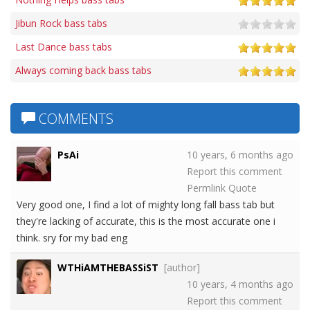
Jibun Rock bass tabs
Last Dance bass tabs
Always coming back bass tabs
COMMENTS
PsAi
10 years, 6 months ago
Report this comment
Permlink
Quote
Very good one, I find a lot of mighty long fall bass tab but
they're lacking of accurate, this is the most accurate one i
think. sry for my bad eng
WTHiAMTHEBASSiST
[author]
10 years, 4 months ago
Report this comment