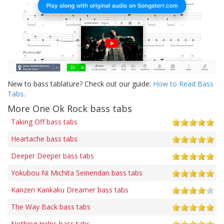
New to bass tablature? Check out our guide:
How to Read Bass
Tabs
.
More One Ok Rock bass tabs
Taking Off bass tabs
Heartache bass tabs
Deeper Deeper bass tabs
Yokubou Ni Michita Seinendan bass tabs
Kanzen Kankaku Dreamer bass tabs
The Way Back bass tabs
Nothing Helps bass tabs