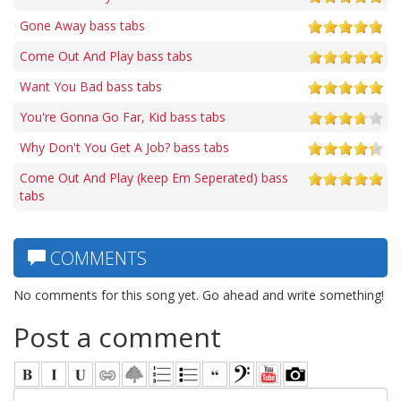
Gone Away bass tabs
Come Out And Play bass tabs
Want You Bad bass tabs
You're Gonna Go Far, Kid bass tabs
Why Don't You Get A Job? bass tabs
Come Out And Play (keep Em Seperated) bass
tabs
COMMENTS
No comments for this song yet. Go ahead and write something!
Post a comment