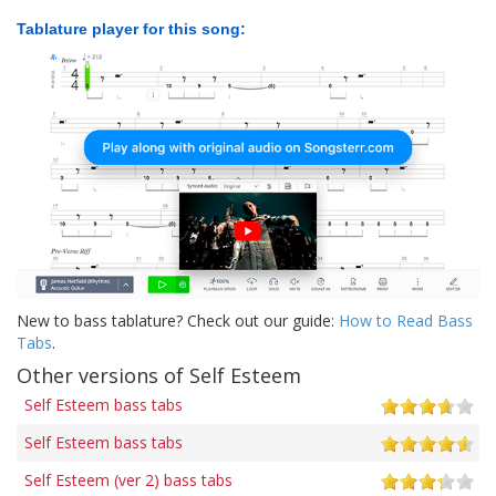
Tablature player for this song:
New to bass tablature? Check out our guide:
How to Read Bass
Tabs
.
Other versions of Self Esteem
Self Esteem bass tabs
Self Esteem bass tabs
Self Esteem (ver 2) bass tabs