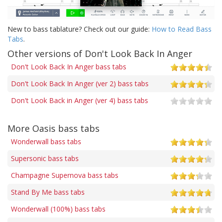
New to bass tablature? Check out our guide:
How to Read Bass
Tabs
.
Other versions of Don't Look Back In Anger
Don't Look Back In Anger bass tabs
Don't Look Back In Anger (ver 2) bass tabs
Don't Look Back in Anger (ver 4) bass tabs
More Oasis bass tabs
Wonderwall bass tabs
Supersonic bass tabs
Champagne Supernova bass tabs
Stand By Me bass tabs
Wonderwall (100%) bass tabs