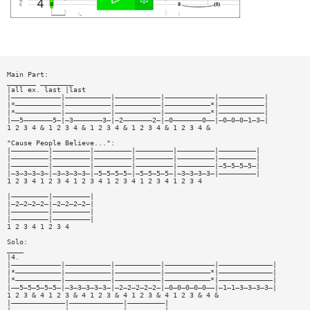
Main Part:
_______ ________
|all ex. last |last
|————————————|———————————|———————————|————————————|———————————|
|*———————————|———————————|———————————|———————————*|———————————|
|*———————————|———————————|———————————|———————————*|———————————|
|——5———————5—|—3———————3—|—2———————2—|—0———————0——|—0—0—0—1—3—|
1 2 3 4 & 1 2 3 4 & 1 2 3 4 & 1 2 3 4 & 1 2 3 4 &
"Cause People Believe...":
|—————————|—————————|—————————|—————————|—————————|—————————|
|—————————|—————————|—————————|—————————|—————————|—————————|
|—————————|—————————|—————————|—————————|—————————|—5—5—5—5—|
|—3—3—3—3—|—3—3—3—3—|—5—5—5—5—|—5—5—5—5—|—3—3—3—3—|—————————|
1 2 3 4 1 2 3 4 1 2 3 4 1 2 3 4 1 2 3 4 1 2 3 4
|—————————|—————————|
|—2—2—2—2—|—2—2—2—2—|
|—————————|—————————|
|—————————|—————————|
1 2 3 4 1 2 3 4
Solo:
____
|4.
|————————————|———————————|———————————|————————————|—————————————|
|*———————————|———————————|———————————|———————————*|—————————————|
|*———————————|———————————|———————————|———————————*|—————————————|
|——5—5—5—5—5—|—3—3—3—3—3—|—2—2—2—2—2—|—0—0—0—0—0——|—1—1—3—3—3—3—|
1 2 3 & 4 1 2 3 & 4 1 2 3 & 4 1 2 3 & 4 1 2 3 & 4 &
|—————————————|—————————————|—————————|