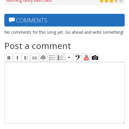
Morning Glory bass tabs
COMMENTS
No comments for this song yet. Go ahead and write something!
Post a comment