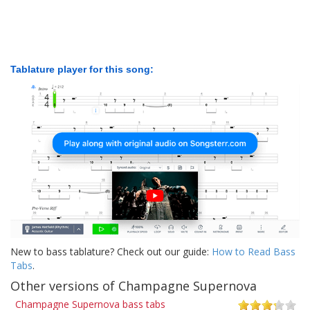
Tablature player for this song:
New to bass tablature? Check out our guide:
How to Read Bass
Tabs
.
Other versions of Champagne Supernova
Champagne Supernova bass tabs