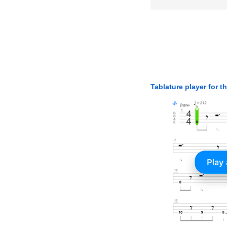
Tablature player for t