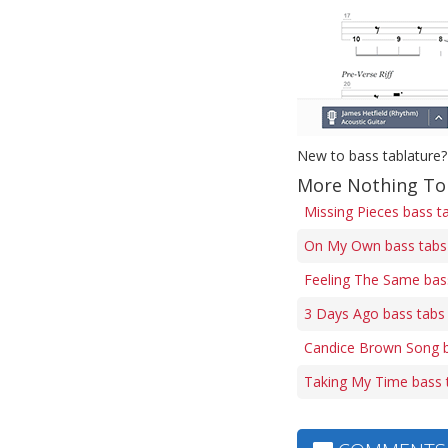
New to bass tablature?
More Nothing To 
Missing Pieces bass t
On My Own bass tabs
Feeling The Same bas
3 Days Ago bass tabs
Candice Brown Song b
Taking My Time bass 