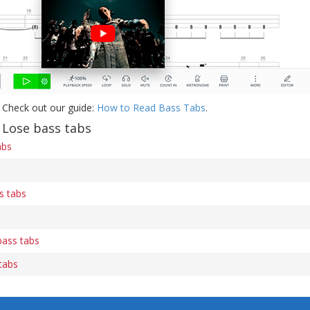
 Check out our guide:
How to Read Bass Tabs
.
Lose bass tabs
abs
s tabs
ass tabs
tabs