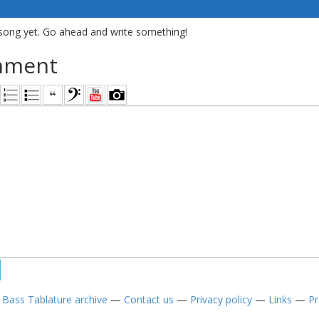
song yet. Go ahead and write something!
mment
—
Bass Tablature archive
—
Contact us
—
Privacy policy
—
Links
—
Pr