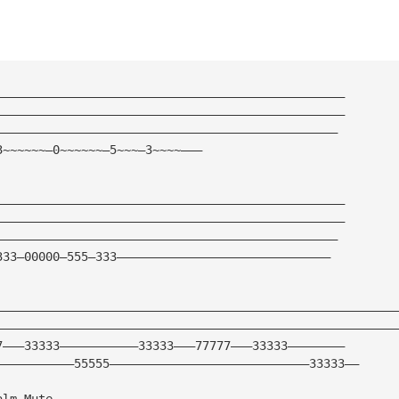
—————————————————————————————————————————————————
—————————————————————————————————————————————————
————————————————————————————————————————————————
3~~~~~~—0~~~~~~—5~~~—3~~~~———
—————————————————————————————————————————————————
—————————————————————————————————————————————————
————————————————————————————————————————————————
333—00000—555—333——————————————————————————————
————————————————————————————————————————————————————————
————————————————————————————————————————————————————————
7———33333———————————33333———77777———33333————————
———————————55555————————————————————————————33333——
alm Mute 