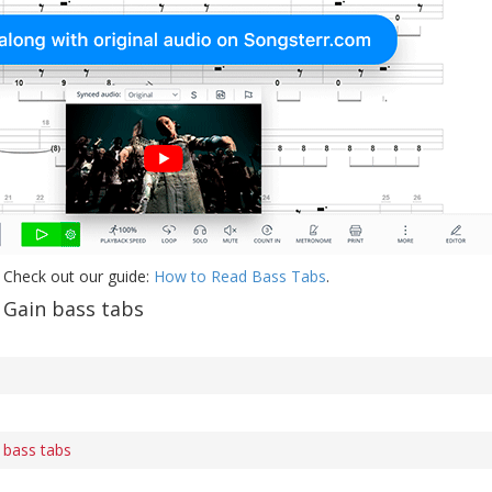
 Check out our guide:
How to Read Bass Tabs
.
Gain bass tabs
 bass tabs