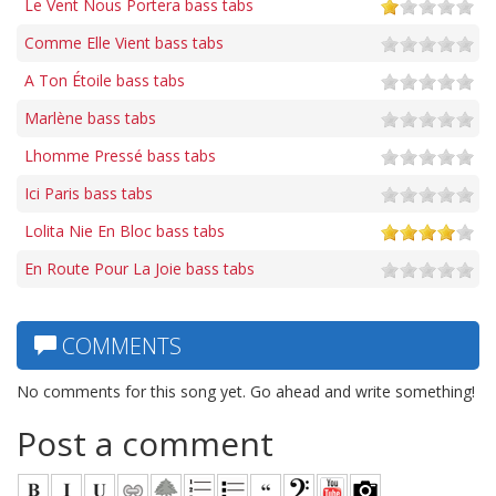
Le Vent Nous Portera bass tabs
Comme Elle Vient bass tabs
A Ton Étoile bass tabs
Marlène bass tabs
Lhomme Pressé bass tabs
Ici Paris bass tabs
Lolita Nie En Bloc bass tabs
En Route Pour La Joie bass tabs
COMMENTS
No comments for this song yet. Go ahead and write something!
Post a comment