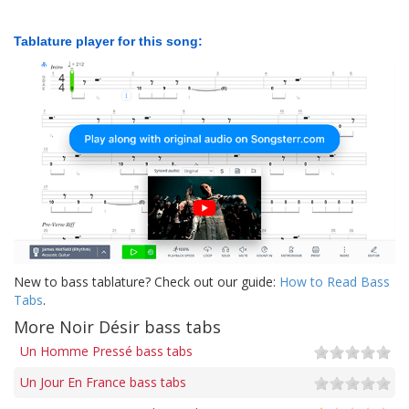
Tablature player for this song:
New to bass tablature? Check out our guide:
How to Read Bass
Tabs
.
More Noir Désir bass tabs
Un Homme Pressé bass tabs
Un Jour En France bass tabs