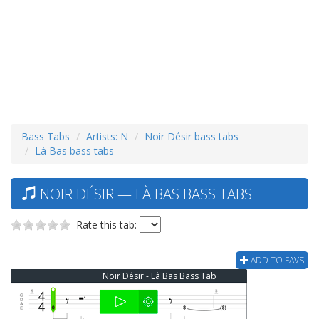
Bass Tabs
Artists: N
Noir Désir bass tabs
Là Bas bass tabs
NOIR DÉSIR — LÀ BAS BASS TABS
Rate this tab:
ADD TO FAVS
Noir Désir - Là Bas Bass Tab