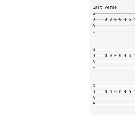
Last verse       
G————————————————
D————0—0—0—0—4—5—
A————————————————
E————————————————
G————————————————
D————0—0—0—0—4—5—
A————————————————
E————————————————
G————————————————
D————0—0—0—0—4—5—
A————————————————
E————————————————