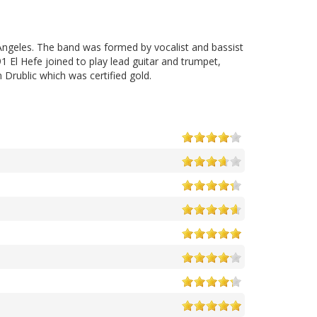
Angeles. The band was formed by vocalist and bassist
1 El Hefe joined to play lead guitar and trumpet,
 Drublic which was certified gold.