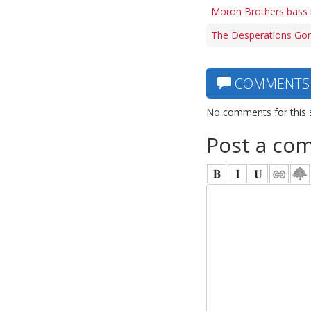
Moron Brothers bass 
The Desperations Gon
COMMENTS
No comments for this 
Post a co