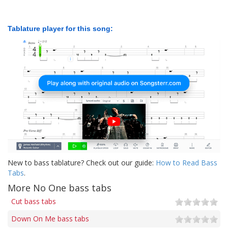
Tablature player for this song:
New to bass tablature? Check out our guide:
How to Read Bass
Tabs
.
More No One bass tabs
Cut bass tabs
Down On Me bass tabs