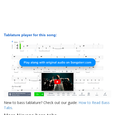
Tablature player for this song:
New to bass tablature? Check out our guide:
How to Read Bass
Tabs
.