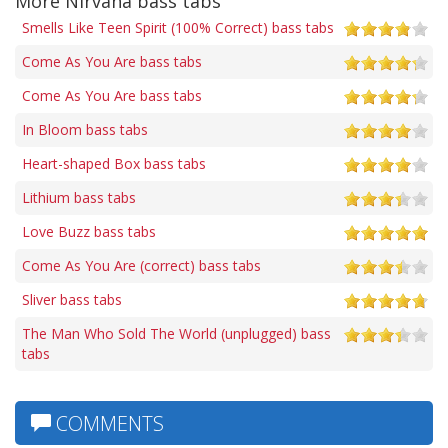
More Nirvana bass tabs
Smells Like Teen Spirit (100% Correct) bass tabs
Come As You Are bass tabs
Come As You Are bass tabs
In Bloom bass tabs
Heart-shaped Box bass tabs
Lithium bass tabs
Love Buzz bass tabs
Come As You Are (correct) bass tabs
Sliver bass tabs
The Man Who Sold The World (unplugged) bass
tabs
COMMENTS