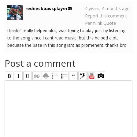
redneckbassplayer05
4 years, 4 months ago
Report this comment
Permlink
Quote
thanks! really helped alot, was trying to play just by listening
to the song since i cant read music, but this helped alot,
becuase the base in this song isnt as promenent. thanks bro
Post a comment