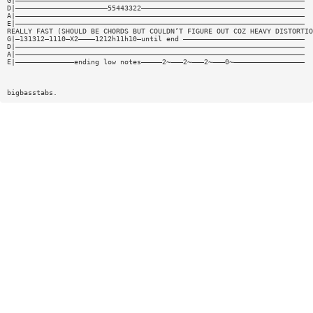
G|—————————————————————————————————————————————————————————————————————
D|——————————————————————55443322———————————————————————————————————————
A|—————————————————————————————————————————————————————————————————————
E|—————————————————————————————————————————————————————————————————————
REALLY FAST (SHOULD BE CHORDS BUT COULDN’T FIGURE OUT COZ HEAVY DISTORTIO
G|—131312—1110—X2————1212h11h10—until end —————————————————————————————
D|—————————————————————————————————————————————————————————————————————
A|—————————————————————————————————————————————————————————————————————
E|——————————————ending low notes—————2~———2~———2~———0~—————————————————
bigbasstabs.