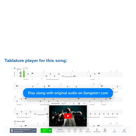
Tablature player for this song: