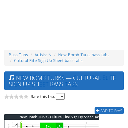
Bass Tabs
Artists: N
New Bomb Turks bass tabs
Cultural Elite Sign Up Sheet bass tabs
NEW BOMB TURKS — CULTURAL ELITE
SIGN UP SHEET BASS TABS
Rate this tab:
ADD TO FAVS
New Bomb Turks - Cultural Elite Sign Up Sheet Bass Tab