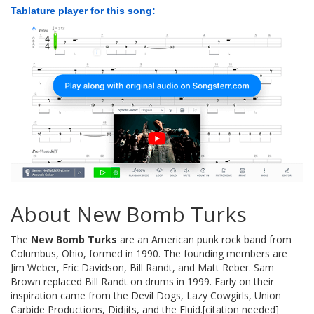
Tablature player for this song:
About New Bomb Turks
The
New Bomb Turks
are an American punk rock band from
Columbus, Ohio, formed in 1990. The founding members are
Jim Weber, Eric Davidson, Bill Randt, and Matt Reber. Sam
Brown replaced Bill Randt on drums in 1999. Early on their
inspiration came from the Devil Dogs, Lazy Cowgirls, Union
Carbide Productions, Didjits, and the Fluid.[citation needed]