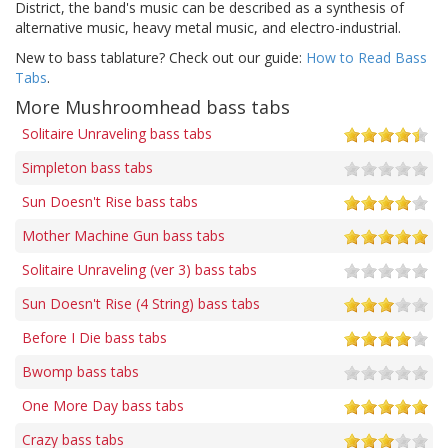
District, the band's music can be described as a synthesis of
alternative music, heavy metal music, and electro-industrial.
New to bass tablature? Check out our guide:
How to Read Bass
Tabs
.
More Mushroomhead bass tabs
Solitaire Unraveling bass tabs
Simpleton bass tabs
Sun Doesn't Rise bass tabs
Mother Machine Gun bass tabs
Solitaire Unraveling (ver 3) bass tabs
Sun Doesn't Rise (4 String) bass tabs
Before I Die bass tabs
Bwomp bass tabs
One More Day bass tabs
Crazy bass tabs