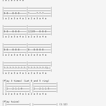
1 a 2 a 3 a 4 a
|————————————————|————————————————|
|————————————————|————————————————|
|8—8———8—8—8—————|7—————7—7—7—————|
|————————————————|————————————————|
1 a 2 a 3 a 4 a 1 a 2 a 3 a 4 a
|————————————————|————————————————|
|————————————————|————————————————|
|8—8———8—8—8—————|12109———8—8—8———|
|————————————————|————————————————|
1 a 2 a 3 a 4 a 1 a 2 a 3 a 4 a
|————————————————|————————————————|
|————————————————|————————————————|
|8—8———8—8—8—————|8———8—8—8—8—————|
|————————————————|————————————————|
1 a 2 a 3 a 4 a 1 a 2 a 3 a 4 a
|————————————————|————————————————|
|————————————————|————————————————|
|7—7—7—7—7—7—7—7—|7—7—7—7—7—7—72—|
|————————————————|————————————————|
1 a 2 a 3 a 4 a 1 a 2 a 3 a 4 a
(Play 3 times) (Let 0 and 5 ring)
| |————————————————| |————————————————|
|.|————————————————|.|————————————————|
|.|2———2—1—1—0—————|.|2———2—1—1—5—————|
| |————————————————| |————————————————|
1 a 2 a 3 a 4 a 1 a 2 a 3 a 4 a
(Play twice)
| |————————————————| |————————————————| (1:12)