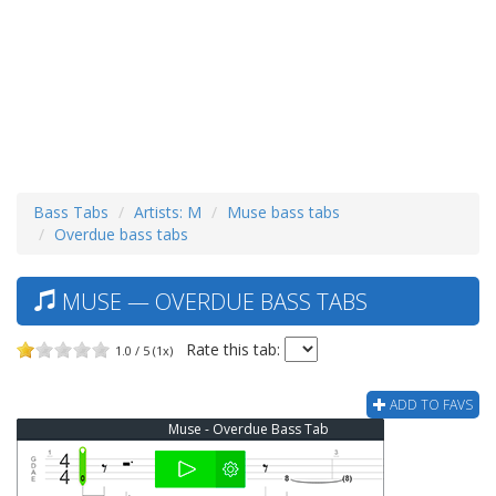
Bass Tabs
Artists: M
Muse bass tabs
Overdue bass tabs
MUSE — OVERDUE BASS TABS
Rate this tab:
1.0 / 5 (1x)
ADD TO FAVS
Muse - Overdue Bass Tab