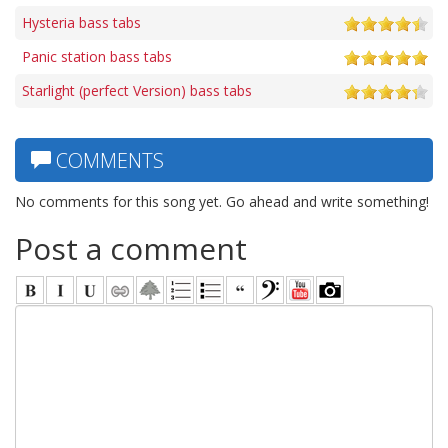
Hysteria bass tabs
Panic station bass tabs
Starlight (perfect Version) bass tabs
COMMENTS
No comments for this song yet. Go ahead and write something!
Post a comment