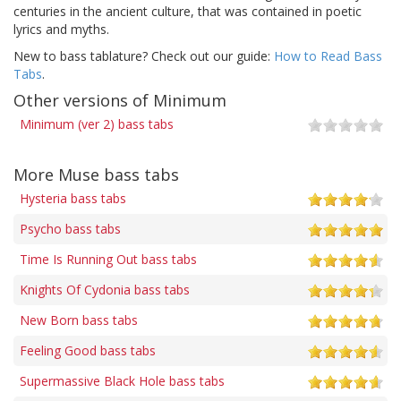
centuries in the ancient culture, that was contained in poetic
lyrics and myths.
New to bass tablature? Check out our guide:
How to Read Bass
Tabs
.
Other versions of Minimum
Minimum (ver 2) bass tabs
More Muse bass tabs
Hysteria bass tabs
Psycho bass tabs
Time Is Running Out bass tabs
Knights Of Cydonia bass tabs
New Born bass tabs
Feeling Good bass tabs
Supermassive Black Hole bass tabs