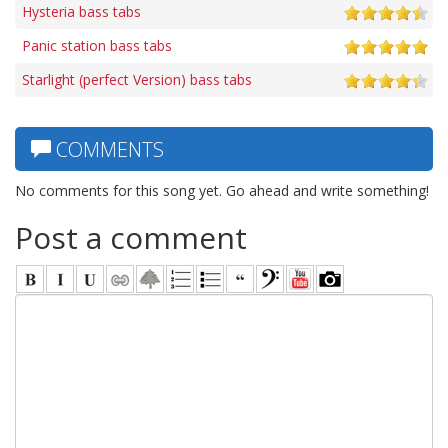
Hysteria bass tabs
Panic station bass tabs
Starlight (perfect Version) bass tabs
COMMENTS
No comments for this song yet. Go ahead and write something!
Post a comment