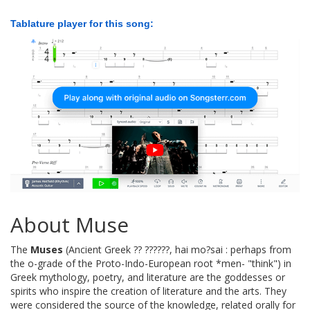
Tablature player for this song:
About Muse
The
Muses
(Ancient Greek ?? ??????, hai mo?sai : perhaps from
the o-grade of the Proto-Indo-European root *men- "think") in
Greek mythology, poetry, and literature are the goddesses or
spirits who inspire the creation of literature and the arts. They
were considered the source of the knowledge, related orally for