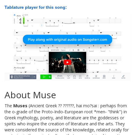
Tablature player for this song:
About Muse
The
Muses
(Ancient Greek ?? ??????, hai mo?sai : perhaps from
the o-grade of the Proto-Indo-European root *men- "think") in
Greek mythology, poetry, and literature are the goddesses or
spirits who inspire the creation of literature and the arts. They
were considered the source of the knowledge, related orally for