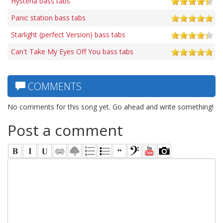
Hysteria bass tabs
Panic station bass tabs
Starlight (perfect Version) bass tabs
Can't Take My Eyes Off You bass tabs
COMMENTS
No comments for this song yet. Go ahead and write something!
Post a comment