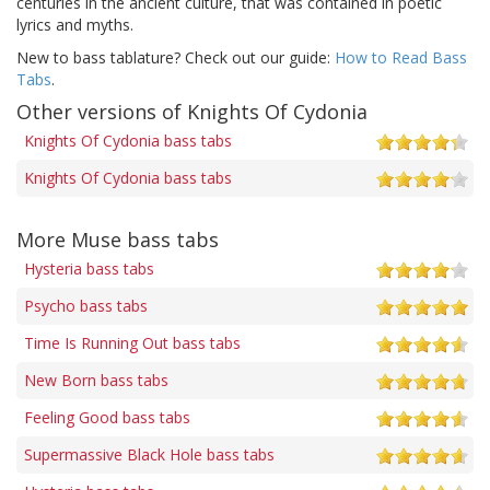
centuries in the ancient culture, that was contained in poetic
lyrics and myths.
New to bass tablature? Check out our guide:
How to Read Bass
Tabs
.
Other versions of Knights Of Cydonia
Knights Of Cydonia bass tabs
Knights Of Cydonia bass tabs
More Muse bass tabs
Hysteria bass tabs
Psycho bass tabs
Time Is Running Out bass tabs
New Born bass tabs
Feeling Good bass tabs
Supermassive Black Hole bass tabs