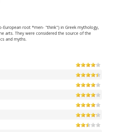
do-European root *men- "think") in Greek mythology,
 the arts. They were considered the source of the
rics and myths.