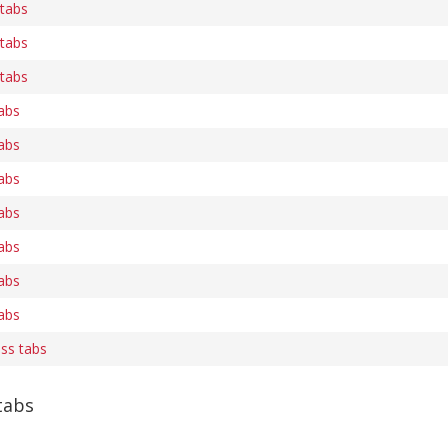
 tabs
 tabs
 tabs
tabs
tabs
tabs
tabs
tabs
tabs
tabs
ass tabs
tabs