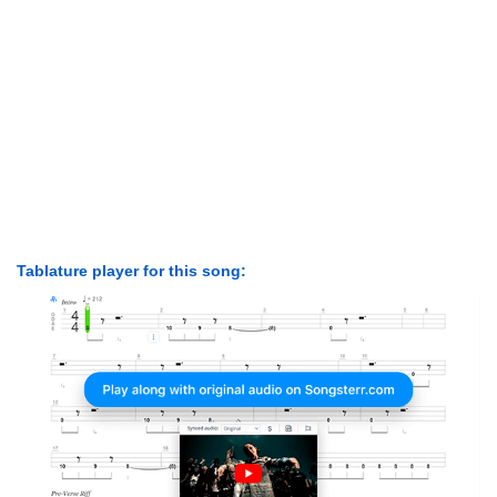
Tablature player for this song: