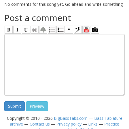
No comments for this song yet. Go ahead and write something!
Post a comment
Copyright © 2010 - 2026
BigBassTabs.com
—
Bass Tablature
archive
—
Contact us
—
Privacy policy
—
Links
—
Practice