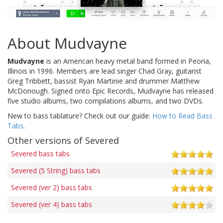
About Mudvayne
Mudvayne
is an American heavy metal band formed in Peoria,
Illinois in 1996. Members are lead singer Chad Gray, guitarist
Greg Tribbett, bassist Ryan Martinie and drummer Matthew
McDonough. Signed onto Epic Records, Mudvayne has released
five studio albums, two compilations albums, and two DVDs.
New to bass tablature? Check out our guide:
How to Read Bass
Tabs
.
Other versions of Severed
Severed bass tabs
Severed (5 String) bass tabs
Severed (ver 2) bass tabs
Severed (ver 4) bass tabs