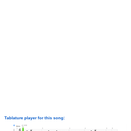
Tablature player for this song: