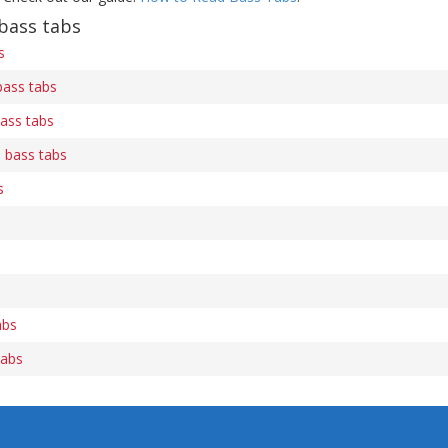
bass tabs
s
bass tabs
ass tabs
 bass tabs
s
abs
tabs