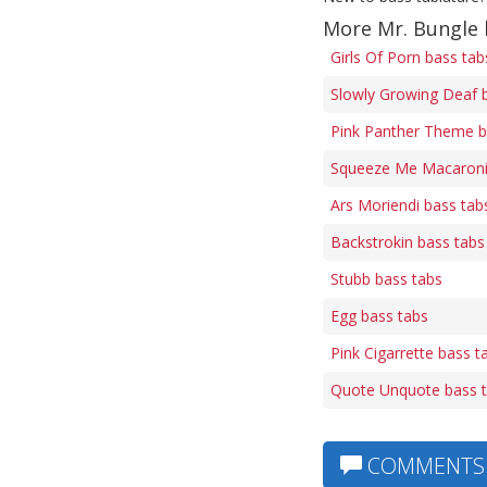
More Mr. Bungle 
Girls Of Porn bass tab
Slowly Growing Deaf 
Pink Panther Theme b
Squeeze Me Macaroni
Ars Moriendi bass tab
Backstrokin bass tabs
Stubb bass tabs
Egg bass tabs
Pink Cigarrette bass t
Quote Unquote bass 
COMMENTS