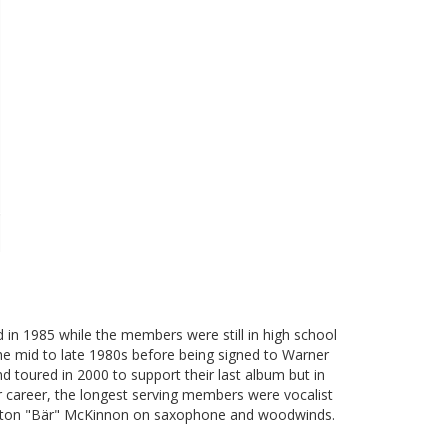
in 1985 while the members were still in high school
he mid to late 1980s before being signed to Warner
 toured in 2000 to support their last album but in
r career, the longest serving members were vocalist
linton "Bär" McKinnon on saxophone and woodwinds.